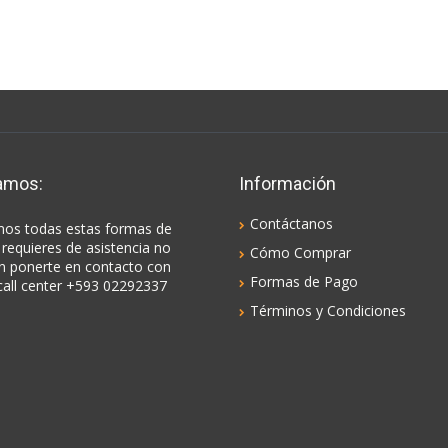
amos:
Información
Contáctanos
os todas estas formas de
 requieres de asistencia no
Cómo Comprar
n ponerte en contacto con
Formas de Pago
call center +593 02292337
Términos y Condiciones