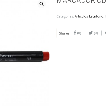
MARCADOR CD 
Categorías:
Articulos Escritorio
,
(0)
(0)
Shares: