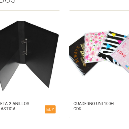
ETA 2 ANILLOS
CUADERNO UNI 100H
LASTICA
CDR
BUY