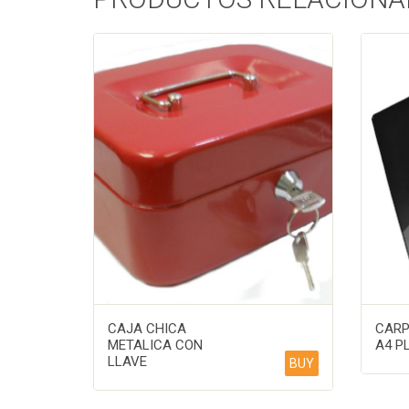
CAJA CHICA
CARP
METALICA CON
A4 P
LLAVE
BUY