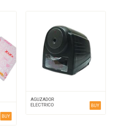
AGUZADOR
ELECTRICO
BUY
BUY