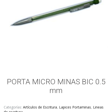
PORTA MICRO MINAS BIC 0.5
mm
Categorías:
Artículos de Escritura
,
Lapices Portaminas
,
Lineas
de escritura