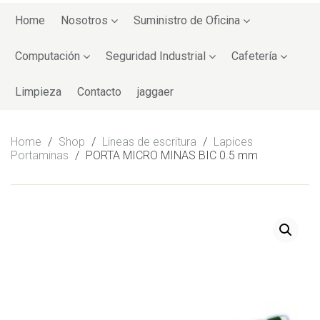
Skip
to
Home
Nosotros
Suministro de Oficina
content
Computación
Seguridad Industrial
Cafetería
Limpieza
Contacto
jaggaer
Home
/
Shop
/
Lineas de escritura
/
Lapices
Portaminas
/
PORTA MICRO MINAS BIC 0.5 mm