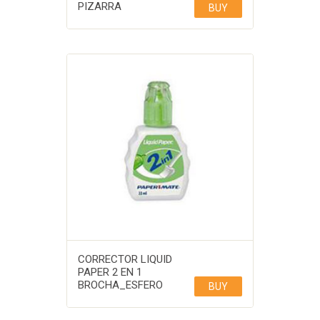
PIZARRA
BUY
CORRECTOR LIQUID
PAPER 2 EN 1
BROCHA_ESFERO
BUY