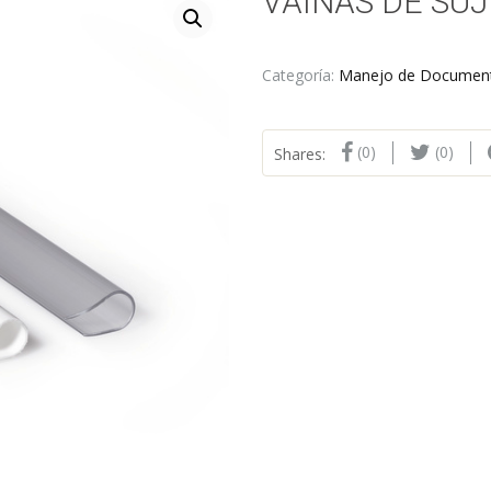
VAINAS DE SU
Categoría:
Manejo de Documen
(0)
(0)
Shares: