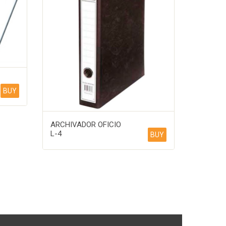
BUY
ARCHIVADOR OFICIO
L-4
BUY