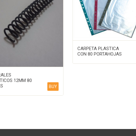
CARPETA PLASTICA
CON 80 PORTAHOJAS
RALES
TICOS 12MM 80
AS
BUY