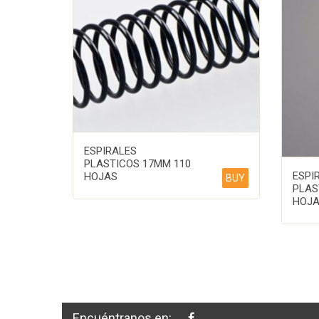
ESPIRALES
PLASTICOS 17MM 110
ESPI
HOJAS
BUY
PLAS
HOJ
Encuéntranos en: