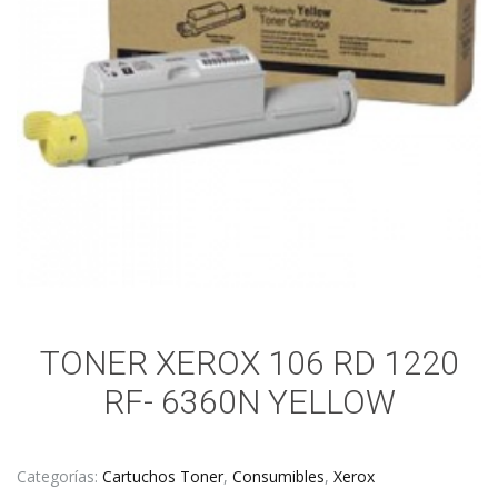
TONER XEROX 106 RD 1220
RF- 6360N YELLOW
Categorías:
Cartuchos Toner
,
Consumibles
,
Xerox