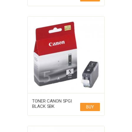
TONER CANON 5PGI
BLACK 5BK
BUY