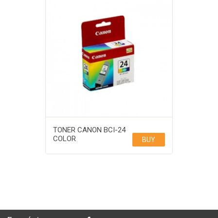
TONER CANON BCI-24
COLOR
BUY