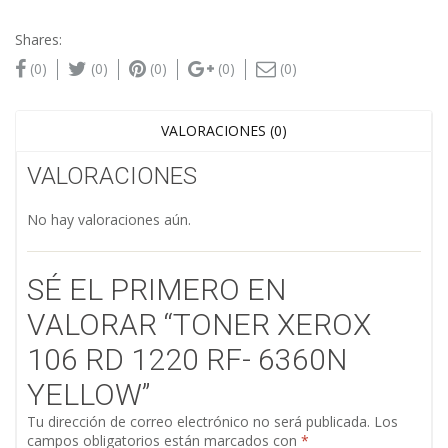
Shares:
(0)
(0)
(0)
(0)
(0)
VALORACIONES (0)
VALORACIONES
No hay valoraciones aún.
SÉ EL PRIMERO EN
VALORAR “TONER XEROX
106 RD 1220 RF- 6360N
YELLOW”
Tu dirección de correo electrónico no será publicada.
Los
campos obligatorios están marcados con
*