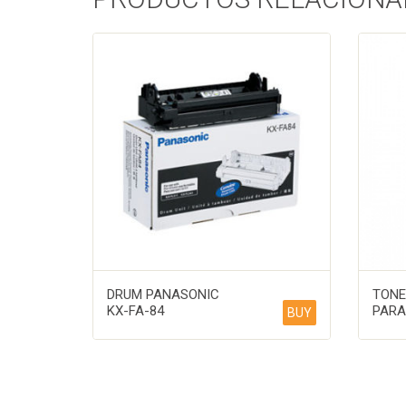
DRUM PANASONIC
TONE
KX-FA-84
PARA
BUY