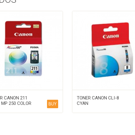
R CANON 211
TONER CANON CLI-8
 MP 250 COLOR
CYAN
BUY