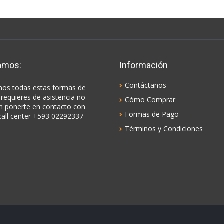
amos:
Información
Contáctanos
os todas estas formas de
 requieres de asistencia no
Cómo Comprar
n ponerte en contacto con
Formas de Pago
call center +593 02292337
Términos y Condiciones