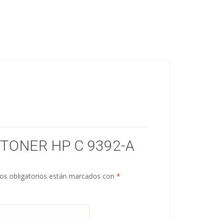
“TONER HP C 9392-A
s obligatorios están marcados con
*