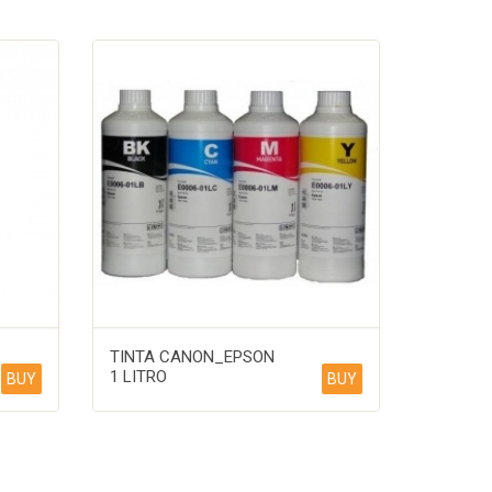
TINTA CANON_EPSON
1 LITRO
BUY
BUY