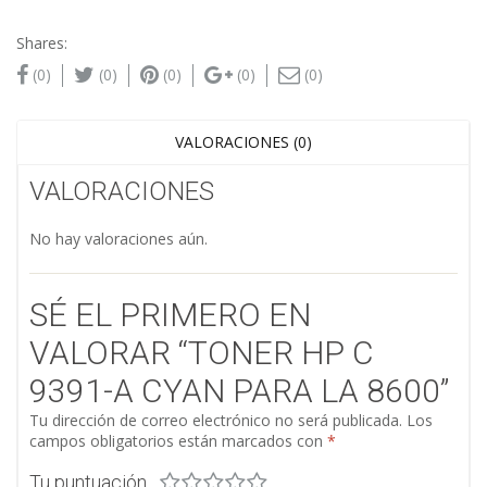
Shares:
(0)
(0)
(0)
(0)
(0)
VALORACIONES (0)
VALORACIONES
No hay valoraciones aún.
SÉ EL PRIMERO EN
VALORAR “TONER HP C
9391-A CYAN PARA LA 8600”
Tu dirección de correo electrónico no será publicada.
Los
campos obligatorios están marcados con
*
Tu puntuación