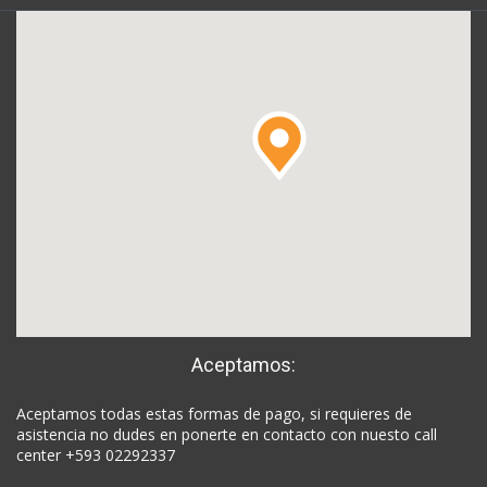
Aceptamos:
Aceptamos todas estas formas de pago, si requieres de
asistencia no dudes en ponerte en contacto con nuesto call
center +593 02292337