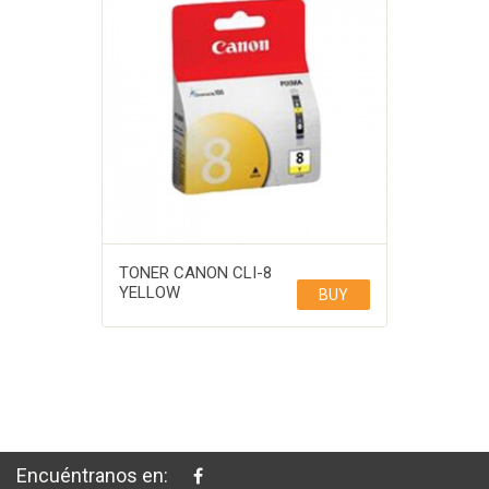
TONER CANON CLI-8
YELLOW
BUY
Encuéntranos en: