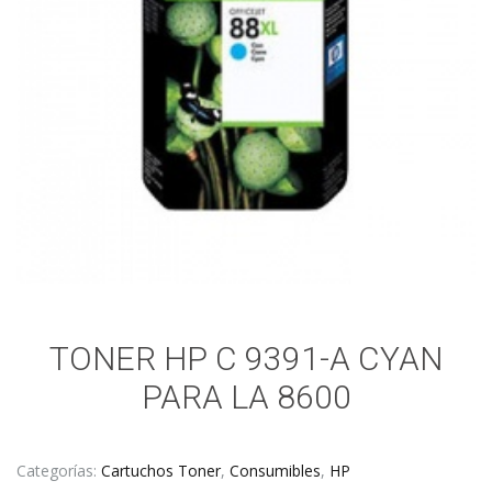
TONER HP C 9391-A CYAN
PARA LA 8600
Categorías:
Cartuchos Toner
,
Consumibles
,
HP