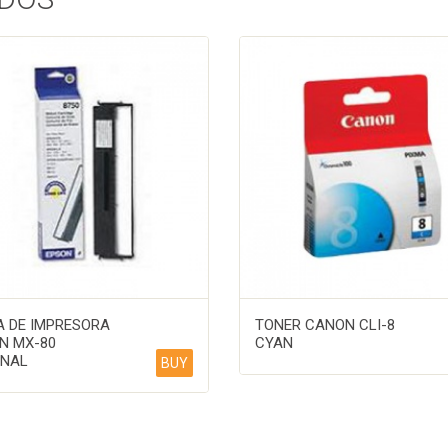
A DE IMPRESORA
TONER CANON CLI-8
N MX-80
CYAN
INAL
BUY