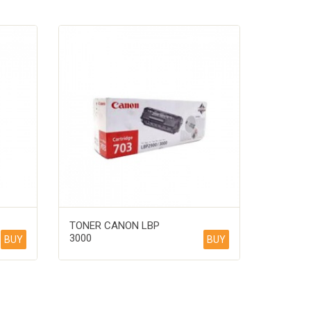
TONER CANON LBP
3000
BUY
BUY