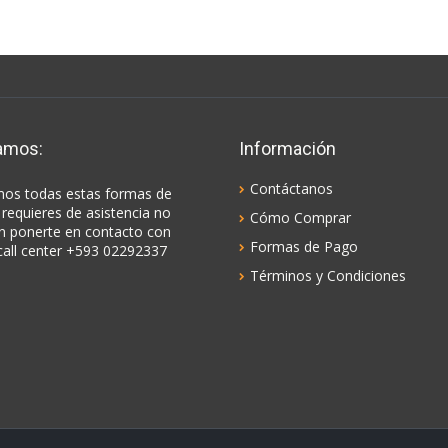
amos:
Información
Contáctanos
os todas estas formas de
 requieres de asistencia no
Cómo Comprar
n ponerte en contacto con
Formas de Pago
call center +593 02292337
Términos y Condiciones