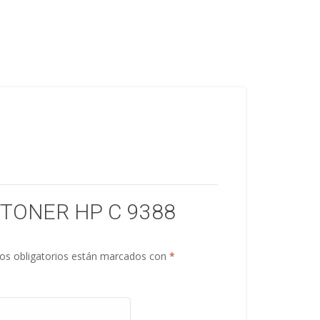
“TONER HP C 9388
s obligatorios están marcados con
*