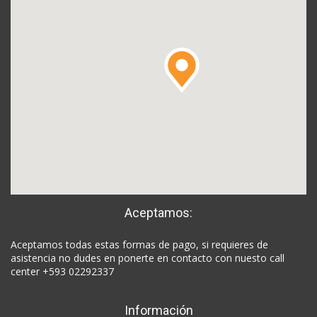
Aceptamos:
Aceptamos todas estas formas de pago, si requieres de
asistencia no dudes en ponerte en contacto con nuesto call
center +593 02292337
Información