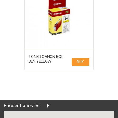
TONER CANON BCI-
3EY YELLOW
BUY
Encuéntranos en: