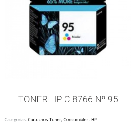
TONER HP C 8766 Nº 95
Categorías:
Cartuchos Toner
,
Consumibles
,
HP