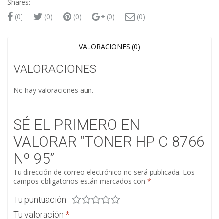
Shares:
(0)
(0)
(0)
(0)
(0)
VALORACIONES (0)
VALORACIONES
No hay valoraciones aún.
SÉ EL PRIMERO EN
VALORAR “TONER HP C 8766
Nº 95”
Tu dirección de correo electrónico no será publicada.
Los
campos obligatorios están marcados con
*
Tu puntuación
Tu valoración
*