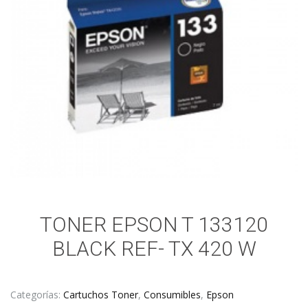
TONER EPSON T 133120
BLACK REF- TX 420 W
Categorías:
Cartuchos Toner
,
Consumibles
,
Epson