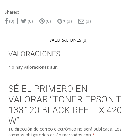
Shares:
(0)
(0)
(0)
(0)
(0)
VALORACIONES (0)
VALORACIONES
No hay valoraciones aún.
SÉ EL PRIMERO EN
VALORAR “TONER EPSON T
133120 BLACK REF- TX 420
W”
Tu dirección de correo electrónico no será publicada.
Los
campos obligatorios están marcados con
*