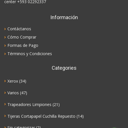
center +593 02292337
Información
Contáctanos
Cómo Comprar
Formas de Pago
Términos y Condiciones
Categories
Xerox
(34)
Varios
(47)
Trapeadores Limpiones
(21)
Tijeras Cortapapel Cuchilla Repuesto
(14)
Sin categorizar
(2)