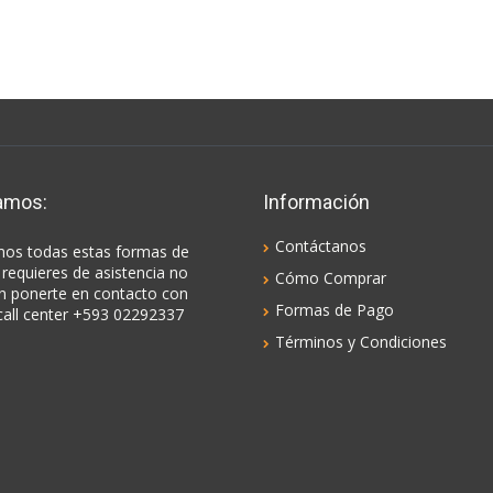
amos:
Información
Contáctanos
os todas estas formas de
 requieres de asistencia no
Cómo Comprar
n ponerte en contacto con
Formas de Pago
call center +593 02292337
Términos y Condiciones