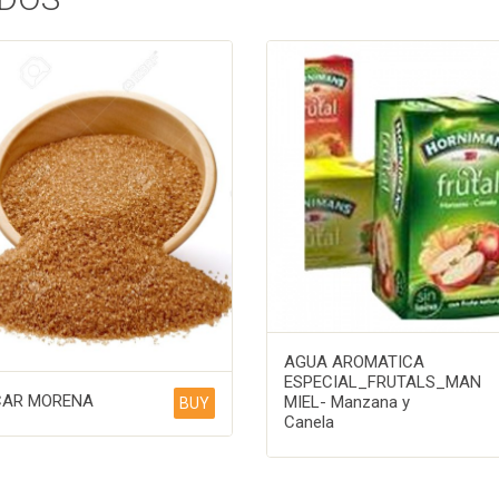
AGUA AROMATICA
ESPECIAL_FRUTALS_MAN
AR MORENA
MIEL- Manzana y
BUY
Canela