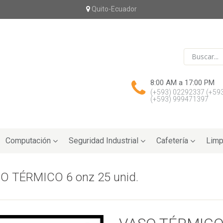
Quito-Ecuador
8:00 AM a 17:00 PM
(+593) 02292337
(+59
(+593) 999471397
Computación
Seguridad Industrial
Cafetería
Limp
O TÉRMICO 6 onz 25 unid.