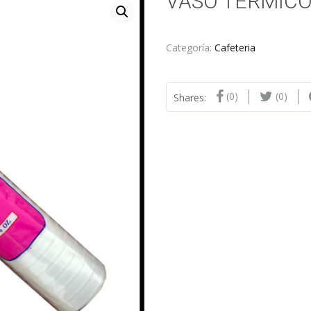
VASO TÉRMICO 6
Categoría:
Cafeteria
(0)
(0)
Shares: