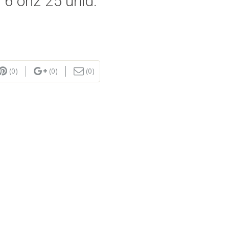
 onz 25 unid.
(0)
(0)
(0)