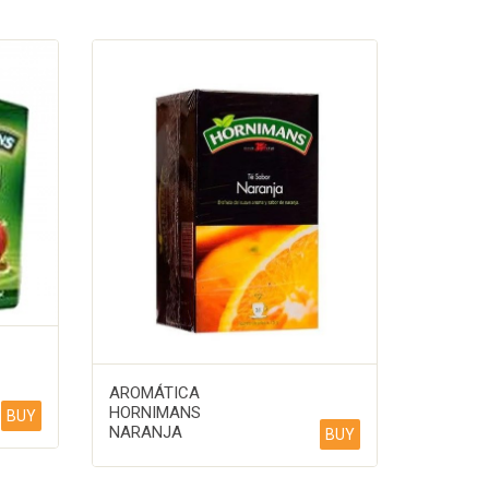
AROMÁTICA
HORNIMANS
BUY
NARANJA
BUY