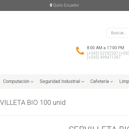
Quito-Ecuador
8:00 AM a 17:00 PM
(+593) 02292337
(+59
(+593) 999471397
Computación
Seguridad Industrial
Cafetería
Limp
VILLETA BIO 100 unid