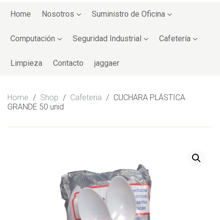
Skip
to
Home
Nosotros
Suministro de Oficina
content
Computación
Seguridad Industrial
Cafetería
Limpieza
Contacto
jaggaer
Home
/
Shop
/
Cafeteria
/
CUCHARA PLÁSTICA
GRANDE 50 unid