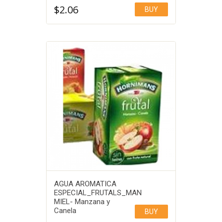
$
2.06
BUY
AGUA AROMATICA
ESPECIAL_FRUTALS_MAN
MIEL- Manzana y
Canela
BUY