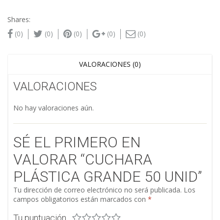
Shares:
(0)
(0)
(0)
(0)
(0)
VALORACIONES (0)
VALORACIONES
No hay valoraciones aún.
SÉ EL PRIMERO EN
VALORAR “CUCHARA
PLÁSTICA GRANDE 50 UNID”
Tu dirección de correo electrónico no será publicada.
Los
campos obligatorios están marcados con
*
Tu puntuación