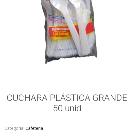
CUCHARA PLÁSTICA GRANDE
50 unid
Categoría:
Cafeteria