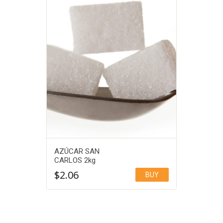
AZÚCAR SAN
CARLOS 2kg
$
2.06
BUY