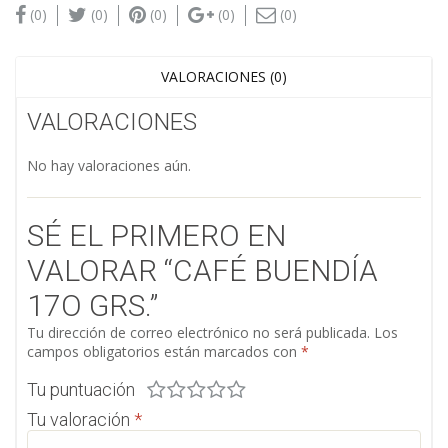
(0)
(0)
(0)
(0)
(0)
VALORACIONES (0)
VALORACIONES
No hay valoraciones aún.
SÉ EL PRIMERO EN
VALORAR “CAFÉ BUENDÍA
17O GRS.”
Tu dirección de correo electrónico no será publicada.
Los
campos obligatorios están marcados con
*
Tu puntuación
Tu valoración
*