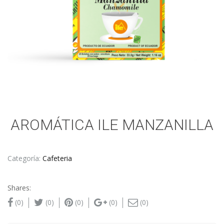
AROMÁTICA ILE MANZANILLA
Categoría:
Cafeteria
Shares:
(0)
(0)
(0)
(0)
(0)