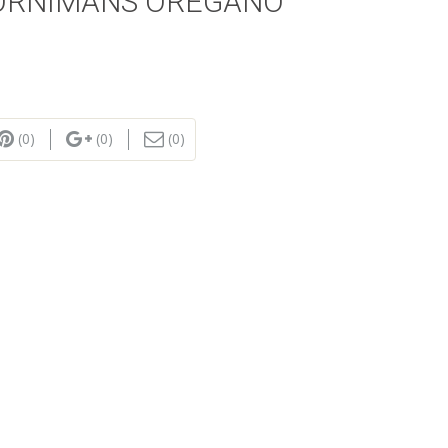
ORNIMANS OREGANO
(0)
(0)
(0)