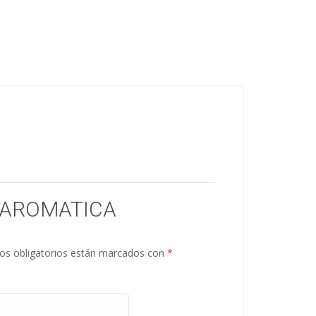
 “AROMATICA
s obligatorios están marcados con
*