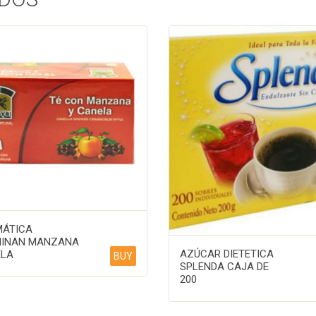
ÁTICA
INAN MANZANA
AZÚCAR DIETETICA
LA
BUY
SPLENDA CAJA DE
200