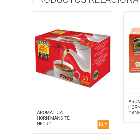
AROM
HORN
AROMATICA
CANE
HORNIMANS TÉ
NEGRO
BUY