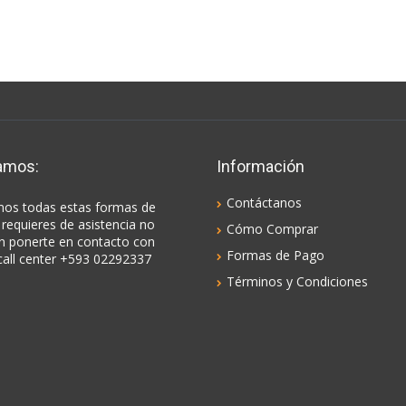
amos:
Información
Contáctanos
os todas estas formas de
 requieres de asistencia no
Cómo Comprar
n ponerte en contacto con
Formas de Pago
call center +593 02292337
Términos y Condiciones