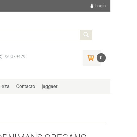
Login
3) 939079429
0
ieza
Contacto
jaggaer