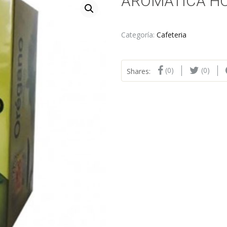
AROMATICA H
Categoría:
Cafeteria
(0)
(0)
Shares: