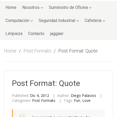
Skip
to
Home
Nosotros
Suministro de Oficina
content
Computación
Seguridad Industrial
Cafetería
Limpieza
Contacto
jaggaer
Home
Post Formats
Post Format: Quote
Post Format: Quote
Published:
Dic 4, 2012
Author:
Diego Palacios
Categories:
Post Formats
Tags:
Fun
,
Love