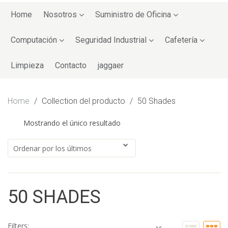
Skip
to
Home
Nosotros
Suministro de Oficina
content
Computación
Seguridad Industrial
Cafetería
Limpieza
Contacto
jaggaer
Home
/
Collection del producto
/
50 Shades
Mostrando el único resultado
50 SHADES
Filters: